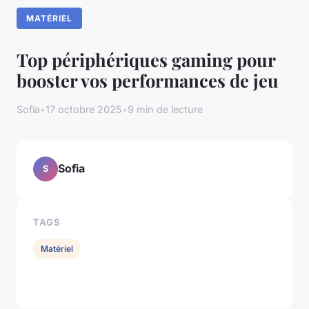
MATÉRIEL
Top périphériques gaming pour
booster vos performances de jeu
Sofia
•
17 octobre 2025
•
9 min de lecture
Sofia
S
TAGS
Matériel