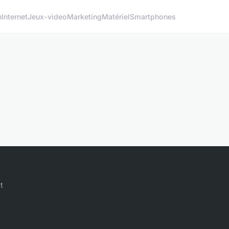
h
Internet
Jeux-video
Marketing
Matériel
Smartphones
t