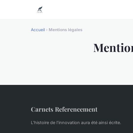
Accueil
›
Mentions légales
Mention
Carnets Referencement
L'histoire de l'innovation aura été ainsi écrite.