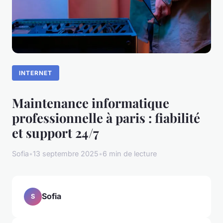
INTERNET
Maintenance informatique
professionnelle à paris : fiabilité
et support 24/7
Sofia
•
13 septembre 2025
•
6 min de lecture
Sofia
S