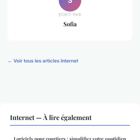
S
ECRIT PAR
Sofia
← Voir tous les articles Internet
Internet — À lire également
Logiciels pour courtiers : simplifiez votre quotidien